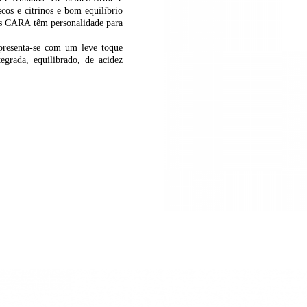
cos e citrinos e bom equilíbrio
ncos CARA têm personalidade para
Apresenta-se com um leve toque
grada, equilibrado, de acidez