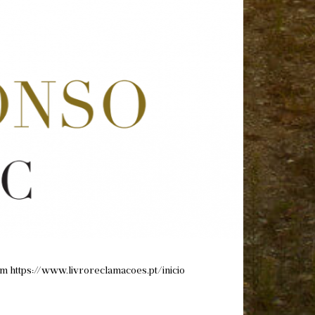
 em
https://www.livroreclamacoes.pt/inicio