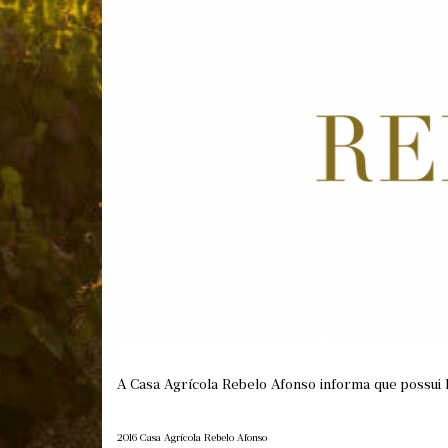
A Casa Agrícola Rebelo Afonso informa que possui 
2016 Casa Agrícola Rebelo Afonso